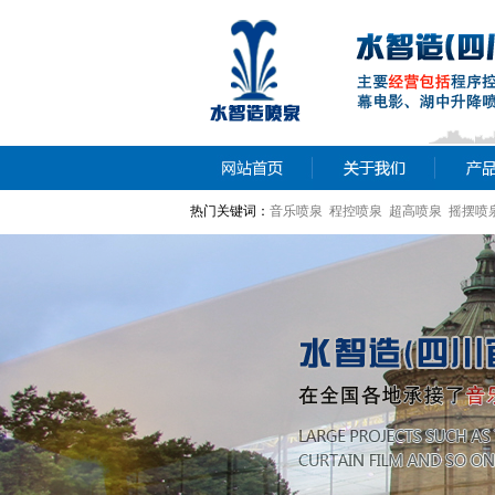
热门关键词：
音乐喷泉 程控喷泉 超高喷泉 摇摆喷