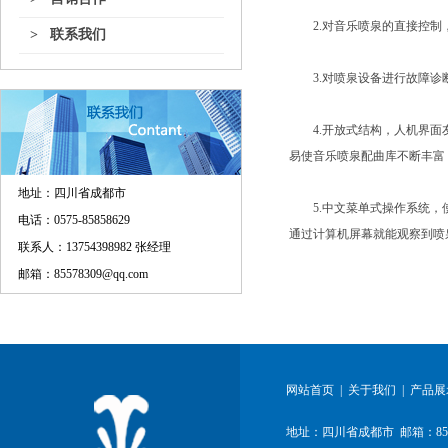
2.对音乐喷泉的直接控制
> 联系我们
3.对喷泉设备进行故障诊
4.开放式结构，人机界面友
易使音乐喷泉配曲库不断丰富
地址：
四川省成都市
5.中文菜单式操作系统，使
电话：0575-85858629
通过计算机屏幕就能观察到喷
联系人：13754398982 张经理
邮箱：85578309@qq.com
网站首页
|
关于我们
|
产品展
地址：四川省成都市 邮箱：85578309