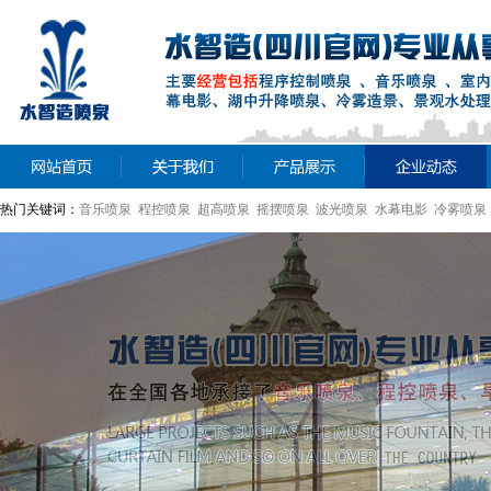
热门关键词：
音乐喷泉 程控喷泉 超高喷泉 摇摆喷泉 波光喷泉 水幕电影 冷雾喷泉