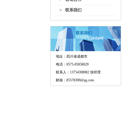
> 联系我们
地址：
四川省成都市
电话：0575-85858629
联系人：13754398982 张经理
邮箱：85578309@qq.com