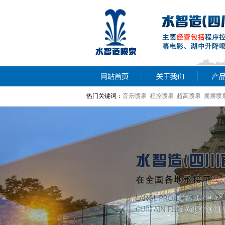
热门关键词：
音乐喷泉 程控喷泉 超高喷泉 摇摆喷