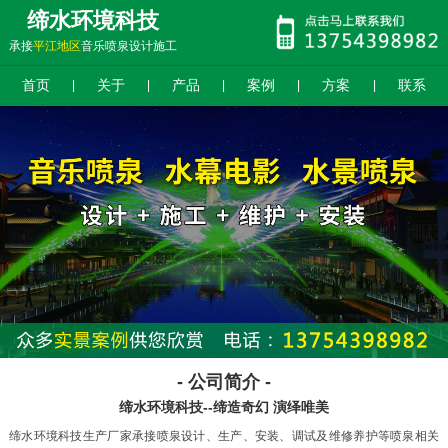
缔水环境科技
承接
平江地区
音乐喷泉设计施工
首页
关于
产品
案例
方案
联系
|
|
|
|
|
- 公司简介 -
缔水环境科技--缔造奇幻 演绎唯美
缔水环境科技生产厂家承接喷泉设计、生产、安装、调试及维修养护等喷泉相关