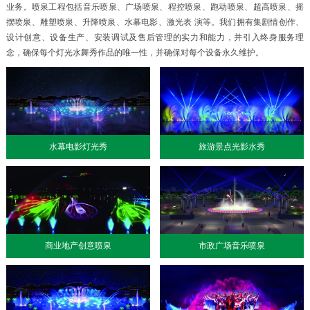
业务。喷泉工程包括音乐喷泉、广场喷泉、程控喷泉、跑动喷泉、超高喷泉、摇
摆喷泉、雕塑喷泉、升降喷泉、水幕电影、激光表 演等。我们拥有集剧情创作、
设计创意、设备生产、安装调试及售后管理的实力和能力，并引入终身服务理
念，确保每个灯光水舞秀作品的唯一性，并确保对每个设备永久维护。
水幕电影灯光秀
旅游景点光影水秀
商业地产创意喷泉
市政广场音乐喷泉