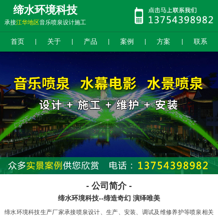
缔水环境科技
承接
江华地区
音乐喷泉设计施工
首页
关于
产品
案例
方案
联系
|
|
|
|
|
- 公司简介 -
缔水环境科技--缔造奇幻 演绎唯美
缔水环境科技生产厂家承接喷泉设计、生产、安装、调试及维修养护等喷泉相关