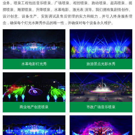
业务。喷泉工程包括音乐喷泉、广场喷泉、程控喷泉、跑动喷泉、超高喷泉、摇
摆喷泉、雕塑喷泉、升降喷泉、水幕电影、激光表 演等。我们拥有集剧情创作、
设计创意、设备生产、安装调试及售后管理的实力和能力，并引入终身服务理
念，确保每个灯光水舞秀作品的唯一性，并确保对每个设备永久维护。
水幕电影灯光秀
旅游景点光影水秀
商业地产创意喷泉
市政广场音乐喷泉