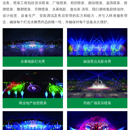
业务。喷泉工程包括音乐喷泉、广场喷泉、程控喷泉、跑动喷泉、超高喷泉、摇
摆喷泉、雕塑喷泉、升降喷泉、水幕电影、激光表 演等。我们拥有集剧情创作、
设计创意、设备生产、安装调试及售后管理的实力和能力，并引入终身服务理
念，确保每个灯光水舞秀作品的唯一性，并确保对每个设备永久维护。
水幕电影灯光秀
旅游景点光影水秀
商业地产创意喷泉
市政广场音乐喷泉