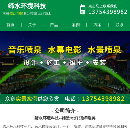
缔水环境科技
承接
重庆地区
音乐喷泉设计施工
首页
关于
产品
案例
方案
联系
|
|
|
|
|
- 公司简介 -
缔水环境科技--缔造奇幻 演绎唯美
缔水环境科技生产厂家承接喷泉设计、生产、安装、调试及维修养护等喷泉相关